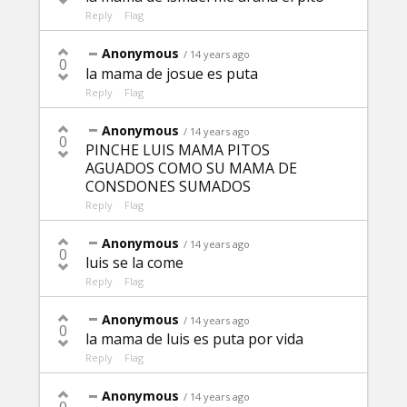
Reply
Flag
Anonymous
/ 14 years ago
0
la mama de josue es puta
Reply
Flag
Anonymous
/ 14 years ago
0
PINCHE LUIS MAMA PITOS
AGUADOS COMO SU MAMA DE
CONSDONES SUMADOS
Reply
Flag
Anonymous
/ 14 years ago
0
luis se la come
Reply
Flag
Anonymous
/ 14 years ago
0
la mama de luis es puta por vida
Reply
Flag
Anonymous
/ 14 years ago