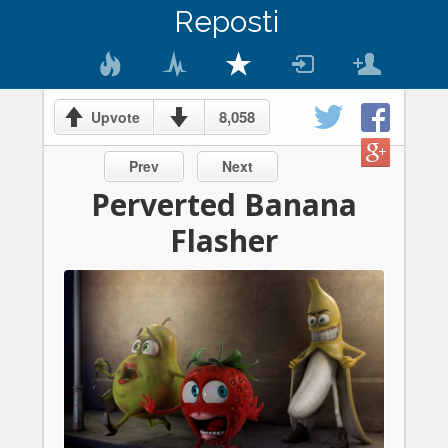
Reposti
8,058
Upvote
Prev
Next
Perverted Banana
Flasher