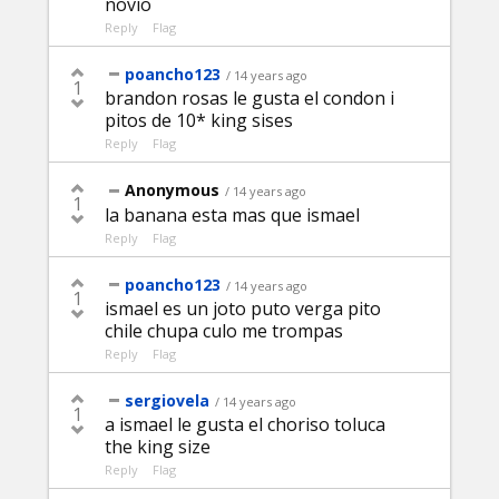
novio
Reply
Flag
poancho123
/ 14 years ago
1
brandon rosas le gusta el condon i
pitos de 10* king sises
Reply
Flag
Anonymous
/ 14 years ago
1
la banana esta mas que ismael
Reply
Flag
poancho123
/ 14 years ago
1
ismael es un joto puto verga pito
chile chupa culo me trompas
Reply
Flag
sergiovela
/ 14 years ago
1
a ismael le gusta el choriso toluca
the king size
Reply
Flag