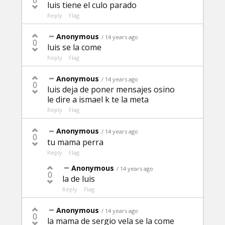
0
luis tiene el culo parado
Reply
Flag
Anonymous
/ 14 years ago
0
luis se la come
Reply
Flag
Anonymous
/ 14 years ago
0
luis deja de poner mensajes osino
le dire a ismael k te la meta
Reply
Flag
Anonymous
/ 14 years ago
0
tu mama perra
Reply
Flag
Anonymous
/ 14 years ago
0
la de luis
Reply
Flag
Anonymous
/ 14 years ago
0
la mama de sergio vela se la come