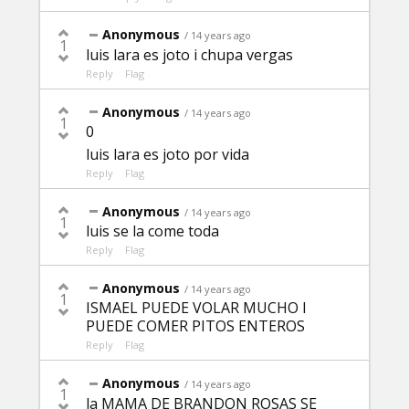
Anonymous
/ 14 years ago
1
luis lara es joto i chupa vergas
Reply
Flag
Anonymous
/ 14 years ago
1
0
luis lara es joto por vida
Reply
Flag
Anonymous
/ 14 years ago
1
luis se la come toda
Reply
Flag
Anonymous
/ 14 years ago
1
ISMAEL PUEDE VOLAR MUCHO I
PUEDE COMER PITOS ENTEROS
Reply
Flag
Anonymous
/ 14 years ago
1
la MAMA DE BRANDON ROSAS SE